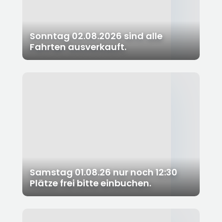
Sonntag 02.08.2026 sind alle
Fahrten ausverkauft.
Samstag 01.08.26 nur noch 12:30
Plätze frei bitte einbuchen.