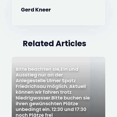
Gerd Kneer
Related Articles
Bitte beachten sie,Ein und
Ausstieg nur an der
Anlegestelle Ulmer Spatz
Friedrichsau möglich. Aktuell
können wir fahren trotz
Niedrigwasser.Bitte buchen sie
ihren gewünschten Plätze
unbedingt ein. 12:30 und 17:30
noch Plätze frei