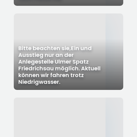
Bitte beachten sie,Ein und
Ausstieg nur an der
Anlegestelle Ulmer Spatz
Friedrichsau möglich. Aktuell
können wir fahren trotz
Niedrigwasser.