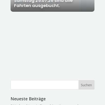
Samstag 25.07.26 sind alle
Fahrten ausgebucht.
Neueste Beiträge