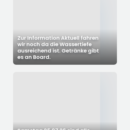
Zur Information Aktuell fahren
wir noch da die Wassertiefe
ausreichend ist. Getränke gibt
es an Board.