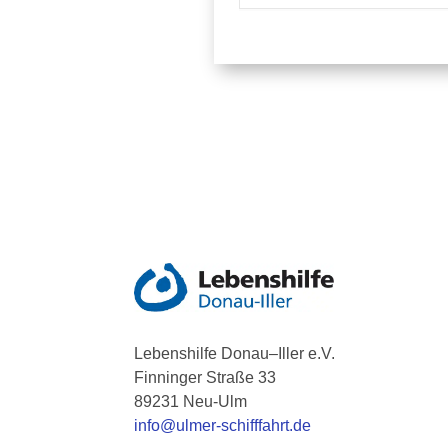
Lebenshilfe Donau–Iller e.V.
Finninger Straße 33
89231
Neu-Ulm
info@ulmer-schifffahrt.de