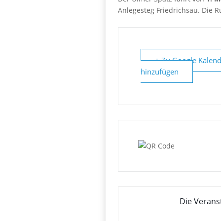
Anlegesteg Friedrichsau. Die R
+ Zu Google Kalend
hinzufügen
Die Verans