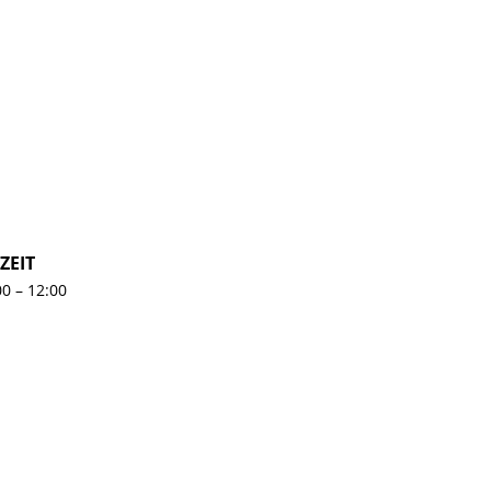
ZEIT
00 – 12:00