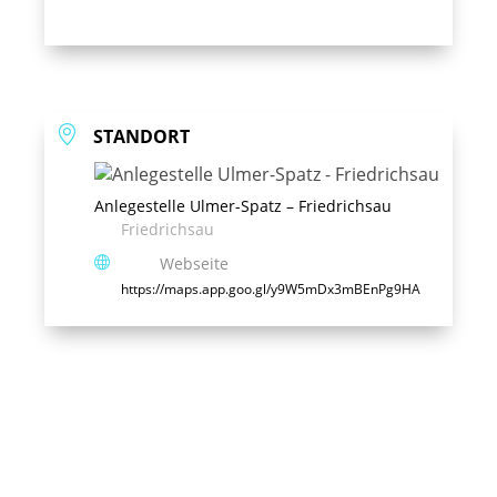
STANDORT
Anlegestelle Ulmer-Spatz – Friedrichsau
Friedrichsau
Webseite
https://maps.app.goo.gl/y9W5mDx3mBEnPg9HA