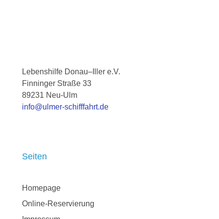
Lebenshilfe Donau–Iller e.V.
Finninger Straße 33
89231
Neu-Ulm
info@ulmer-schifffahrt.de
Seiten
Homepage
Online-Reservierung