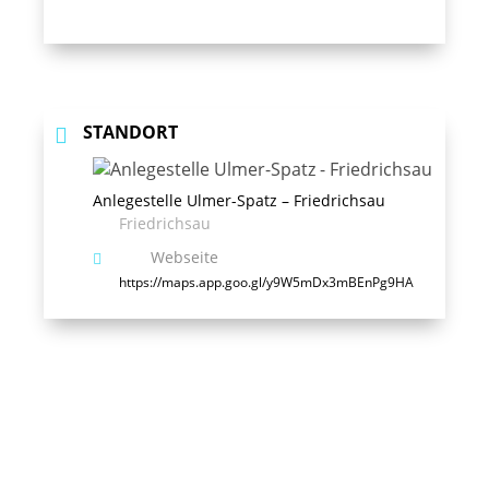
STANDORT
Anlegestelle Ulmer-Spatz – Friedrichsau
Friedrichsau
Webseite
https://maps.app.goo.gl/y9W5mDx3mBEnPg9HA