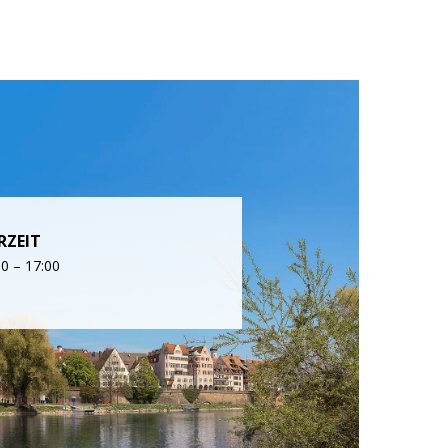
RZEIT
00 – 17:00