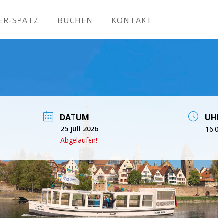
ER-SPATZ
BUCHEN
KONTAKT
DATUM
UH
25 Juli 2026
16:
Abgelaufen!