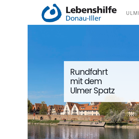
ULM
Rundfahrt
mit dem
Ulmer Spatz