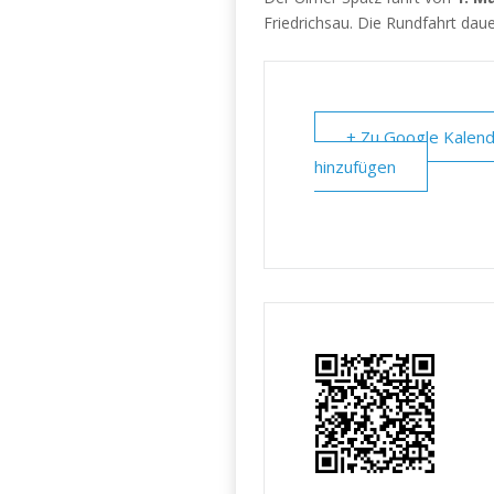
Friedrichsau. Die Rundfahrt daue
+ Zu Google Kalen
hinzufügen