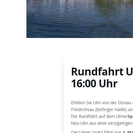
Rundfahrt U
16:00 Uhr
Erleben Sie Ulm von der Donau 
Friedrichsau (Böfinger Halde) u
Die Rundfahrt auf dem Ulmer
Sp
Neu-Ulm aus einer einzigartigen
Der Ulmer Spatz fährt von
1. Ma