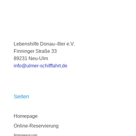
Lebenshilfe Donau–Iller e.V.
Finninger Straße 33
89231
Neu-Ulm
info@ulmer-schifffahrt.de
Seiten
Homepage
Online-Reservierung
Impressum