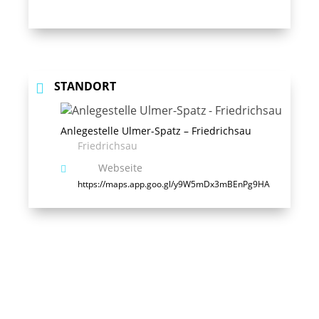
STANDORT
Anlegestelle Ulmer-Spatz – Friedrichsau
Friedrichsau
Webseite
https://maps.app.goo.gl/y9W5mDx3mBEnPg9HA