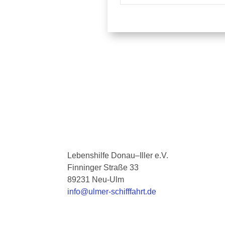
Lebenshilfe Donau–Iller e.V.
Finninger Straße 33
89231
Neu-Ulm
info@ulmer-schifffahrt.de