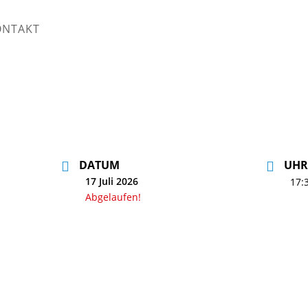
ONTAKT
DATUM
UHR
17 Juli 2026
17:
Abgelaufen!