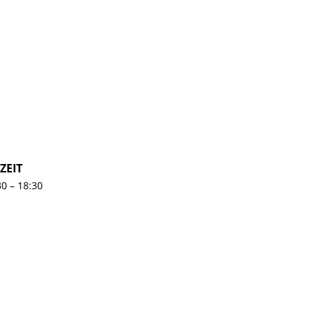
ZEIT
30 – 18:30