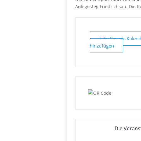
Anlegesteg Friedrichsau. Die R
+ Zu Google Kalend
hinzufügen
Die Verans